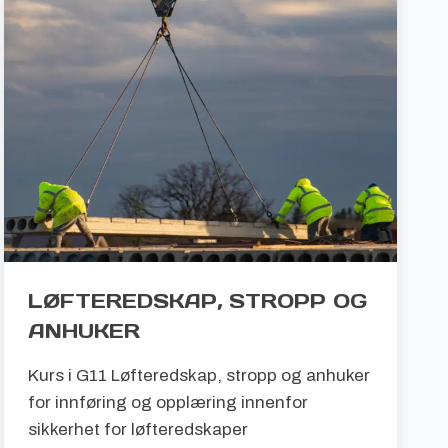
LØFTEREDSKAP, STROPP OG
ANHUKER
Kurs i G11 Løfteredskap, stropp og anhuker
for innføring og opplæring innenfor
sikkerhet for løfteredskaper