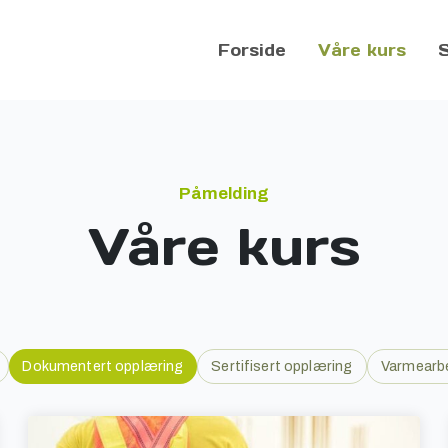
Forside
Våre kurs
Påmelding
Våre kurs
Dokumentert opplæring
Sertifisert opplæring
Varmearb