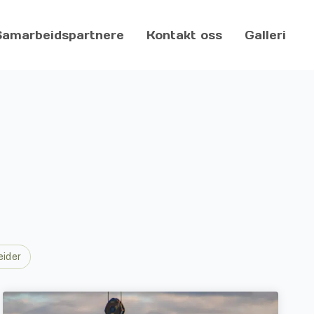
Samarbeidspartnere
Kontakt oss
Galleri
eider